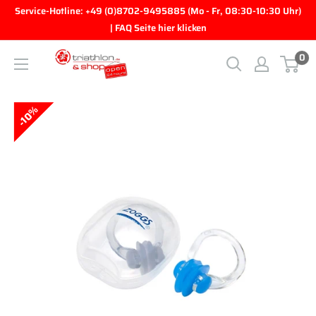
Direkt zum Inhalt
Service-Hotline: +49 (0)8702-9495885 (Mo - Fr, 08:30-10:30 Uhr)
| FAQ Seite hier klicken
0
triathlon.de GmbH
10%