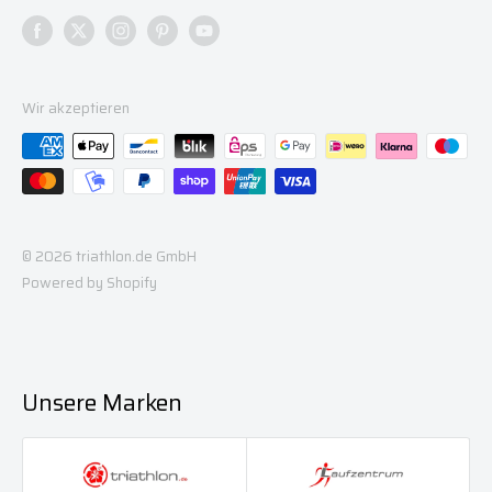
Heide
Wir akzeptieren
© 2026 triathlon.de GmbH
Powered by Shopify
Unsere Marken