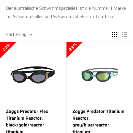
Der australische Schwimmspezialist ist die Nummer 1 Marke
für Schwimmbrillen und Schwimmzubehör im Triathlon.
Sortierung
33%
23%
Zoggs Predator Flex
Zoggs Predator Titanium
Titanium Reactor,
Reactor,
black/gold/reactor
grey/blue/reactor
titanium
titanium