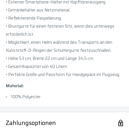
• Externer Smartphone-Halter mit Kopfhörerausgang.
• Getränkehalter aus Netzmaterial.
• Reflektierende Paspelierung.
• Brustgurte für einen festeren Sitz, wenn dies unterwegs
erforderlich ist.
• Möglichkeit, einen Helm während des Transports an den
Kunststoff-D-Ringen der Schultergurte festzuschnallen.
• Höhe 53 cm, Breite 22 cm und Länge 34,5 cm.
• Gesamtkapazität von 40 Litern.
• Perfekte Größe und Passform für Handgepäck im Flugzeug.
Material:
100% Polyester
Zahlungsoptionen