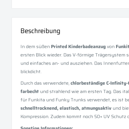
Beschreibung
In dem süßen
Printed Kinderbadeanzug
von
Funki
ersten Blick wieder. Das V-förmige Trägersystem 
und einfaches an- und ausziehen. Das Innenfutt
blickdicht.
Durch das verwendete,
chlorbeständige C-Infinit
farbecht
und strahlend wie am ersten Tag. Das ital
für Funkita und Funky Trunks verwendet, es ist 
schnelltrocknend, elastisch, atmungsaktiv
und bie
Kompression. Zudem kommt noch 50+ UV Schutz d
Sonstige Informationen: