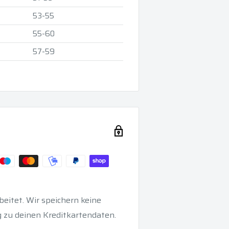
53-55
55-60
57-59
eitet. Wir speichern keine
 zu deinen Kreditkartendaten.