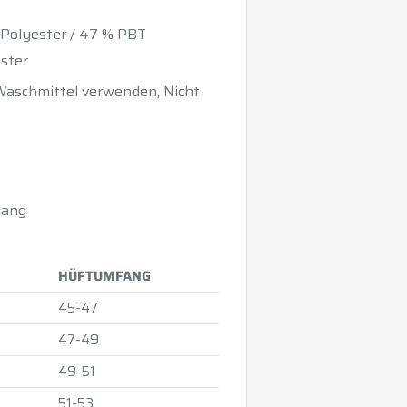
Polyester / 47 % PBT
ester
Waschmittel verwenden, Nicht
fang
HÜFTUMFANG
45-47
47-49
49-51
51-53