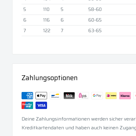
5
110
5
58-60
6
116
6
60-65
7
122
7
63-65
Zahlungsoptionen
Deine Zahlungsinformationen werden sicher verarb
Kreditkartendaten und haben auch keinen Zugang