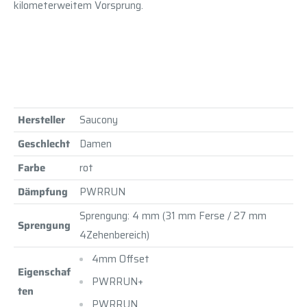
kilometerweitem Vorsprung.
Hersteller
Saucony
Geschlecht
Damen
Farbe
rot
Dämpfung
PWRRUN
Sprengung: 4 mm (31 mm Ferse / 27 mm
Sprengung
4Zehenbereich)
4mm Offset
Eigenschaf
PWRRUN+
ten
PWRRUN