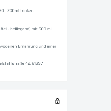
0 - 200ml trinken.
n
ffel - beiliegend) mit 500 ml
ewogenen Ernährung und einer
ielstattstraße 42, 81397