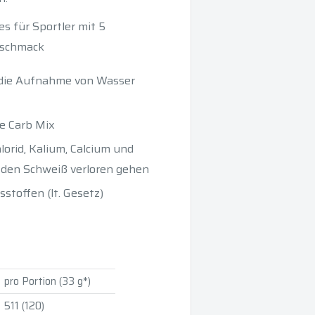
s für Sportler mit 5
eschmack
 die Aufnahme von Wasser
e Carb Mix
lorid, Kalium, Calcium und
den Schweiß verloren gehen
stoffen (lt. Gesetz)
pro Portion (33 g*)
511 (120)