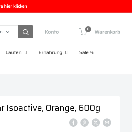
 hier klicken
0
Konto
Warenkorb
en
Laufen
Ernährung
Sale %
 Isoactive, Orange, 600g