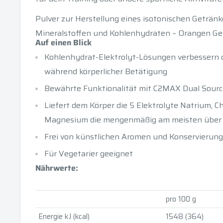
Pulver zur Herstellung eines isotonischen Getränke
Mineralstoffen und Kohlenhydraten – Orangen G
Auf einen Blick
Kohlenhydrat-Elektrolyt-Lösungen verbessern
während körperlicher Betätigung
Bewährte Funktionalität mit C2MAX Dual Sourc
Liefert dem Körper die 5 Elektrolyte Natrium, Ch
Magnesium die mengenmäßig am meisten über 
Frei von künstlichen Aromen und Konservierungs
Für Vegetarier geeignet
Nährwerte:
pro 100 g
Energie kJ (kcal)
1548 (364)