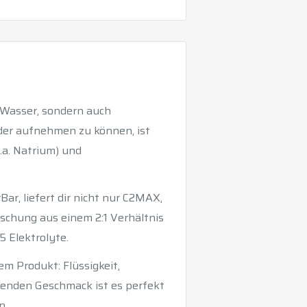
r Wasser, sondern auch
eder aufnehmen zu können, ist
.a. Natrium) und
ar, liefert dir nicht nur C2MAX,
schung aus einem 2:1 Verhältnis
 Elektrolyte.
nem Produkt: Flüssigkeit,
henden Geschmack ist es perfekt
n.