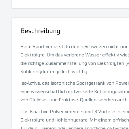
Beschreibung
Beim Sport verlierst du durch Schwitzen nicht nu
Elektrolyte. Um das verlorene Wasser effektiv wi
die richtige Zusammenstellung von Elektrolyten (v
Kohlenhydraten jedoch wichtig.
IsoActive, das isotonische Sportgetränk von PowerB
eine wissenschaftlich entwickelte Kohlenhydratmi
von Glukose- und Fruktose-Quellen, sondern auch 5
Das Isoactive Pulver vereint somit 3 Vorteile in ei
Elektrolyte und Kohlenhydrate. Mit einem erfrisc
für dein Training oder andere sportliche Aktivitäte