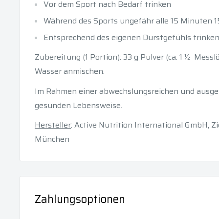
Vor dem Sport nach Bedarf trinken
Während des Sports ungefähr alle 15 Minuten 15
Entsprechend des eigenen Durstgefühls trinke
Zubereitung (1 Portion): 33 g Pulver (ca. 1 ½ Messlö
Wasser anmischen.
Im Rahmen einer abwechslungsreichen und ausg
gesunden Lebensweise.
Hersteller
: Active Nutrition International GmbH, Z
München
Zahlungsoptionen