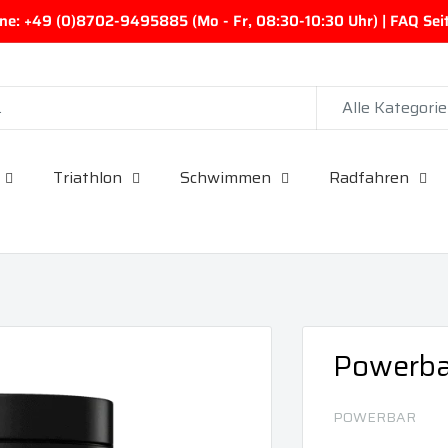
ine: +49 (0)8702-9495885 (Mo - Fr, 08:30-10:30 Uhr) | FAQ Seite
Alle Kategori
Triathlon
Schwimmen
Radfahren
Powerbar
POWERBAR