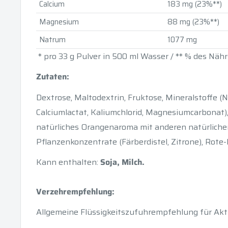
Calcium
183 mg (23%**)
Magnesium
88 mg (23%**)
Natrum
1077 mg
* pro 33 g Pulver in 500 ml Wasser / ** % des Nä
Zutaten:
Dextrose, Maltodextrin, Fruktose, Mineralstoffe (N
Calciumlactat, Kaliumchlorid, Magnesiumcarbonat),
natürliches Orangenaroma mit anderen natürliche
Pflanzenkonzentrate (Färberdistel, Zitrone), Rote
Kann enthalten:
Soja, Milch.
Verzehrempfehlung:
Allgemeine Flüssigkeitszufuhrempfehlung für Akt