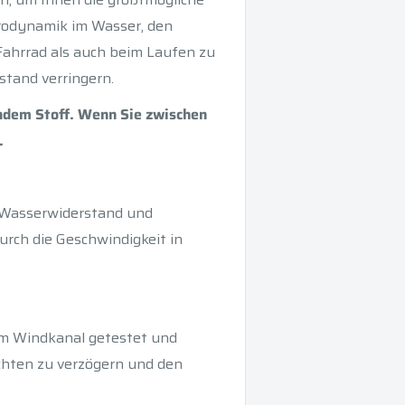
drodynamik im Wasser, den
ahrrad als auch beim Laufen zu
stand verringern.
ndem Stoff. Wenn Sie zwischen
.
n Wasserwiderstand und
rch die Geschwindigkeit in
im Windkanal getestet und
chten zu verzögern und den