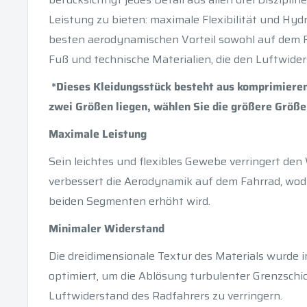
Leistung zu bieten: maximale Flexibilität und Hy
besten aerodynamischen Vorteil sowohl auf dem F
Fuß und technische Materialien, die den Luftwider
*Dieses Kleidungsstück besteht aus komprimiere
zwei Größen liegen, wählen Sie die größere Größe
Maximale Leistung
Sein leichtes und flexibles Gewebe verringert de
verbessert die Aerodynamik auf dem Fahrrad, wodu
beiden Segmenten erhöht wird.
Minimaler Widerstand
Die dreidimensionale Textur des Materials wurde 
optimiert, um die Ablösung turbulenter Grenzschi
Luftwiderstand des Radfahrers zu verringern.