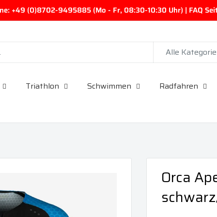
ine: +49 (0)8702-9495885 (Mo - Fr, 08:30-10:30 Uhr) | FAQ Seite
Alle Kategori
Triathlon
Schwimmen
Radfahren
Orca Ape
schwarz