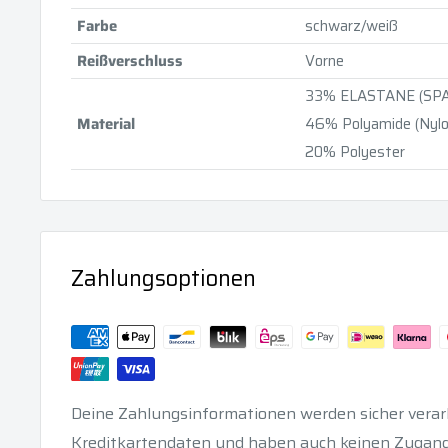
Farbe
schwarz/weiß
Reißverschluss
Vorne
33% ELASTANE (SP
Material
46% Polyamide (Nylo
20% Polyester
Zahlungsoptionen
Deine Zahlungsinformationen werden sicher verarb
Kreditkartendaten und haben auch keinen Zugang