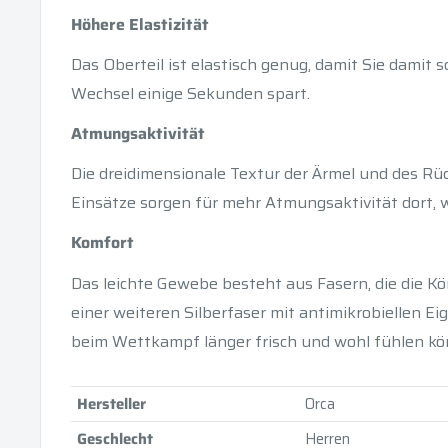
Höhere Elastizität
Das Oberteil ist elastisch genug, damit Sie dami
Wechsel einige Sekunden spart.
Atmungsaktivität
Die dreidimensionale Textur der Ärmel und des Rüc
Einsätze sorgen für mehr Atmungsaktivität dort, 
Komfort
Das leichte Gewebe besteht aus Fasern, die die K
einer weiteren Silberfaser mit antimikrobiellen Ei
beim Wettkampf länger frisch und wohl fühlen kö
Hersteller
Orca
Geschlecht
Herren