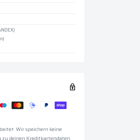
ANDEX)
n)
eitet. Wir speichern keine
 zu deinen Kreditkartendaten.