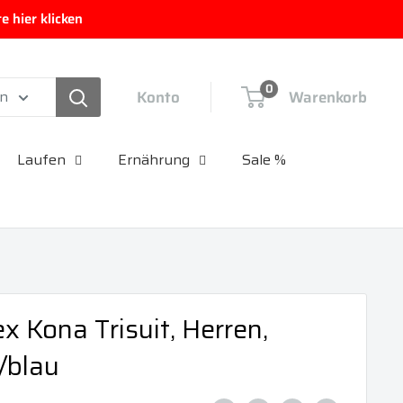
 hier klicken
0
Konto
Warenkorb
en
Laufen
Ernährung
Sale %
x Kona Trisuit, Herren,
/blau