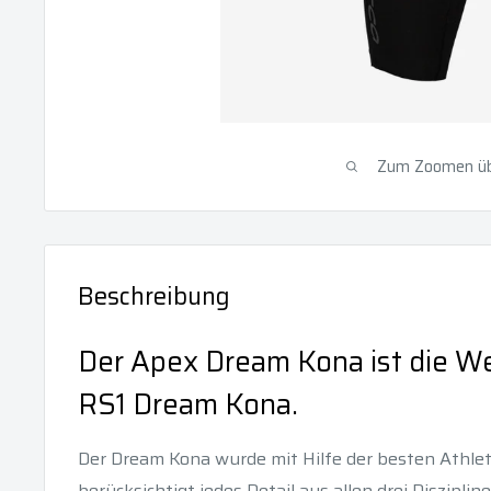
Zum Zoomen übe
Beschreibung
Der Apex Dream Kona ist die W
RS1 Dream Kona.
Der Dream Kona wurde mit Hilfe der besten Athlet
berücksichtigt jedes Detail aus allen drei Diszipli