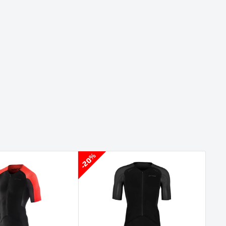
20%
20%