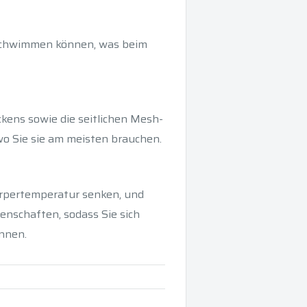
t schwimmen können, was beim
kens sowie die seitlichen Mesh-
wo Sie sie am meisten brauchen.
örpertemperatur senken, und
genschaften, sodass Sie sich
nnen.