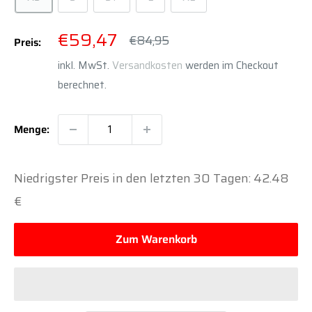
Sonderpreis
€59,47
Normalpreis
€84,95
Preis:
inkl. MwSt.
Versandkosten
werden im Checkout
berechnet.
Menge:
Niedrigster Preis in den letzten 30 Tagen: 42.48
€
Zum Warenkorb