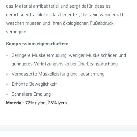
das Material antibakteriell und sorgt dafür, dass es
geruchsneutral bleibt. Das bedeutet, dass Sie weniger oft
waschen müssen und Ihren ökologischen Fußabdruck
verringern.
Kompressionseigenschaften:
Geringere Muskelermüdung, weniger Muskelschäden und
geringeres Verletzungsrisiko bei Überbeanspruchung
Verbesserte Muskelleistung und -ausrichtung
Erhöhte Beweglichkeit
Schnellere Erholung
Material:
72% nylon, 28% lycra