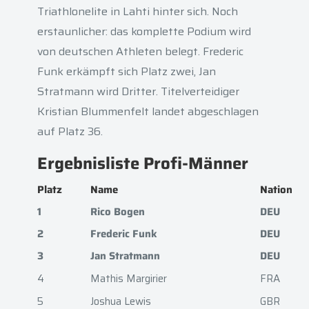
Triathlonelite in Lahti hinter sich. Noch
erstaunlicher: das komplette Podium wird
von deutschen Athleten belegt. Frederic
Funk erkämpft sich Platz zwei, Jan
Stratmann wird Dritter. Titelverteidiger
Kristian Blummenfelt landet abgeschlagen
auf Platz 36.
Ergebnisliste Profi-Männer
Platz
Name
Nation
1
Rico Bogen
DEU
2
Frederic Funk
DEU
3
Jan Stratmann
DEU
4
Mathis Margirier
FRA
5
Joshua Lewis
GBR