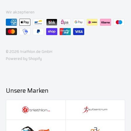
Wir akzeptieren
© 2026 triathlon.de GmbH
Powered by Shopify
Unsere Marken