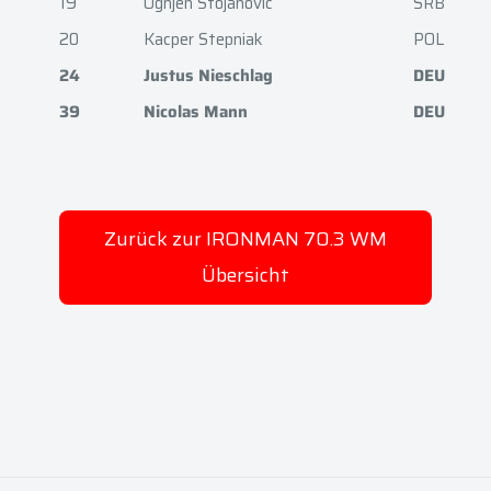
19
Ognjen Stojanovic
SRB
20
Kacper Stepniak
POL
24
Justus Nieschlag
DEU
39
Nicolas Mann
DEU
Zurück zur IRONMAN 70.3 WM
Übersicht